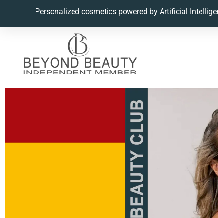
Personalized cosmetics powered by Artificial Intellig