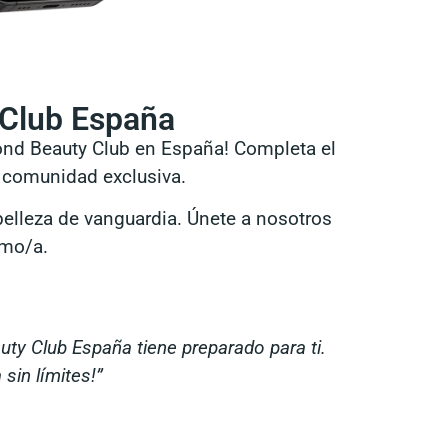
 Club España
yond Beauty Club en España! Completa el
a comunidad exclusiva.
lleza de vanguardia. Únete a nosotros
smo/a.
uty Club España tiene preparado para ti.
sin límites!”