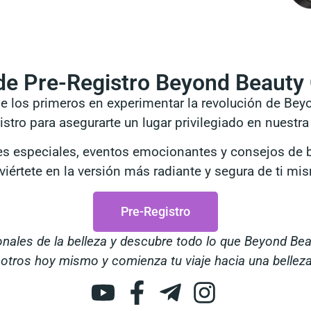
de Pre-Registro Beyond Beauty
de los primeros en experimentar la revolución de Be
istro para asegurarte un lugar privilegiado en nuestr
s especiales, eventos emocionantes y consejos de be
viértete en la versión más radiante y segura de ti mi
Pre-Registro
cionales de la belleza y descubre todo lo que Beyond Bea
otros hoy mismo y comienza tu viaje hacia una belleza 