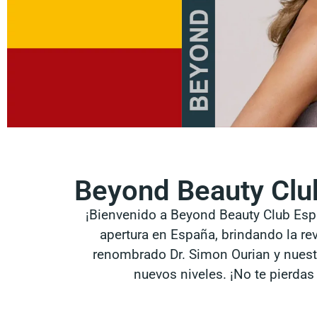
Beyond Beauty Club
¡Bienvenido a Beyond Beauty Club Es
apertura en España, brindando la re
renombrado Dr. Simon Ourian y nuestr
nuevos niveles. ¡No te pierdas 