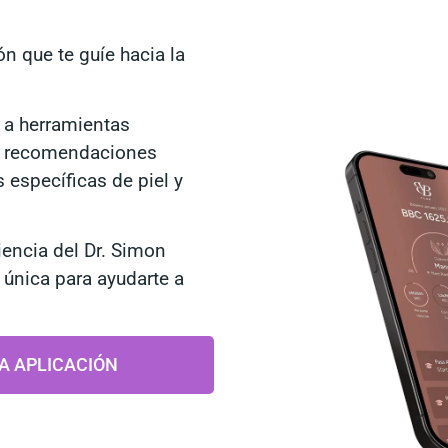
ón que te guíe hacia la
 a herramientas
s y recomendaciones
 específicas de piel y
iencia del Dr. Simon
única para ayudarte a
A APLICACIÓN