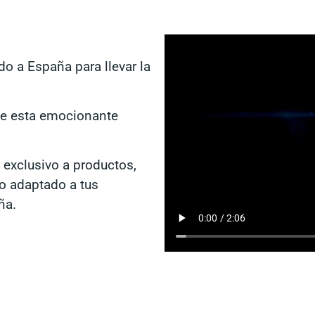
do a España para llevar la
de esta emocionante
exclusivo a productos,
o adaptado a tus
ña.