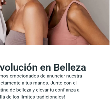
volución en Belleza
amos emocionados de anunciar nuestra
rectamente a tus manos. Junto con el
na de belleza y elevar tu confianza a
lá de los límites tradicionales!