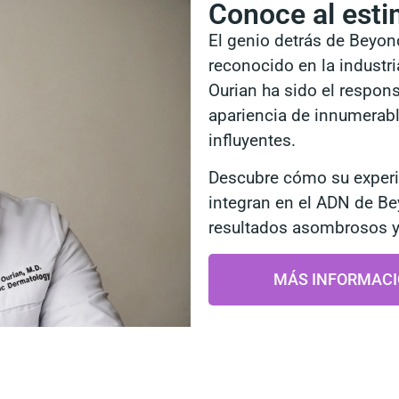
Conoce al esti
El genio detrás de Beyo
reconocido en la industri
Ourian ha sido el respons
apariencia de innumerabl
influyentes.
Descubre cómo su experi
integran en el ADN de B
resultados asombrosos y
MÁS INFORMACI