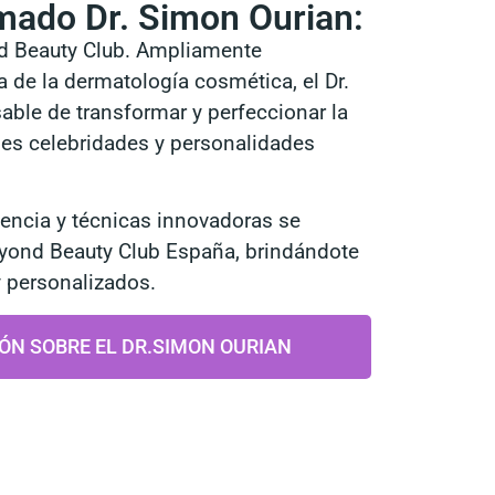
mado Dr. Simon Ourian:
nd Beauty Club. Ampliamente
a de la dermatología cosmética, el Dr.
able de transformar y perfeccionar la
es celebridades y personalidades
encia y técnicas innovadoras se
eyond Beauty Club España, brindándote
 personalizados.
ÓN SOBRE EL DR.SIMON OURIAN