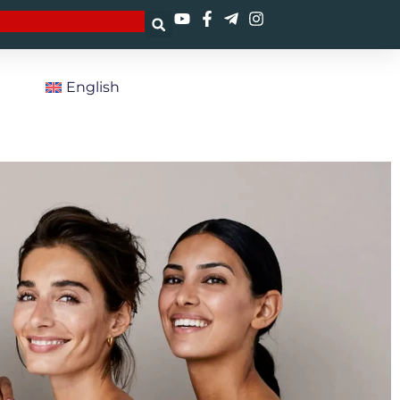
R
English