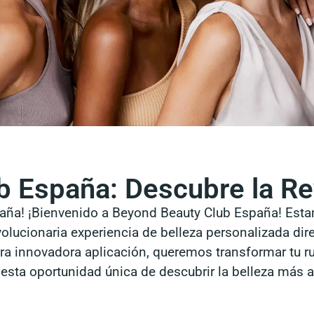
 España: Descubre la Re
paña! ¡Bienvenido a Beyond Beauty Club España! Est
volucionaria experiencia de belleza personalizada di
a innovadora aplicación, queremos transformar tu ruti
esta oportunidad única de descubrir la belleza más al